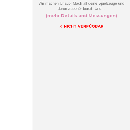
Wir machen Urlaub! Mach all deine Spielzeuge und
deren Zubehör bereit. Und...
(mehr Details und Messungen)
NICHT VERFÜGBAR
close