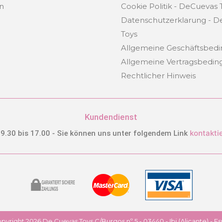
en
Cookie Politik - DeCuevas 
Datenschutzerklarung - 
Toys
Allgemeine Geschäftsbed
Allgemeine Vertragsbedi
Rechtlicher Hinweis
Kundendienst
kontakti
 9.30 bis 17.00 - Sie können uns unter folgendem Link
pyright 2026 De Cuevas Toys C/Burgos nº 5 - 03440 - Ibi (Alicante) - E