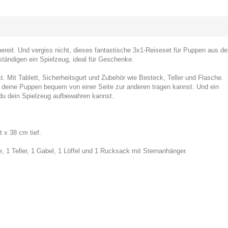
reit. Und vergiss nicht, dieses fantastische 3x1-Reiseset für Puppen aus de
tändigen ein Spielzeug, ideal für Geschenke.
t. Mit Tablett, Sicherheitsgurt und Zubehör wie Besteck, Teller und Flasche.
du deine Puppen bequem von einer Seite zur anderen tragen kannst. Und ein
du dein Spielzeug aufbewahren kannst.
 x 38 cm tief.
, 1 Teller, 1 Gabel, 1 Löffel und 1 Rucksack mit Sternanhänger.