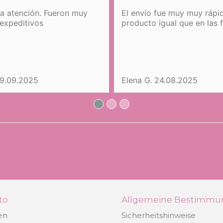
la atención. Fueron muy
El envío fue muy muy rápid
expeditivos
producto igual que en las 
9.09.2025
Elena G.
24.08.2025
to
Allgemeine Bestimm
en
Sicherheitshinweise