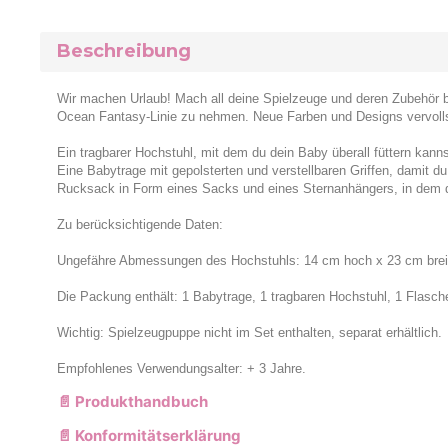
Beschreibung
Wir machen Urlaub! Mach all deine Spielzeuge und deren Zubehör be
Ocean Fantasy-Linie zu nehmen. Neue Farben und Designs vervolls
Ein tragbarer Hochstuhl, mit dem du dein Baby überall füttern kanns
Eine Babytrage mit gepolsterten und verstellbaren Griffen, damit 
Rucksack in Form eines Sacks und eines Sternanhängers, in dem 
Zu berücksichtigende Daten:
Ungefähre Abmessungen des Hochstuhls: 14 cm hoch x 23 cm breit
Die Packung enthält: 1 Babytrage, 1 tragbaren Hochstuhl, 1 Flasche
Wichtig: Spielzeugpuppe nicht im Set enthalten, separat erhältlich.
Empfohlenes Verwendungsalter: + 3 Jahre.
📄 Produkthandbuch
📄 Konformitätserklärung