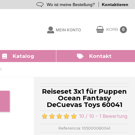
Wo ist meine Bestellung?
Kontaktieren
0
KORB
MEIN KONTO
Katalog
Kontakt
1
Reiseset 3x1 für Puppen
Ocean Fantasy
DeCuevas Toys 60041
10
/ 10 -
1 Bewertung
Referencia: 105000060041