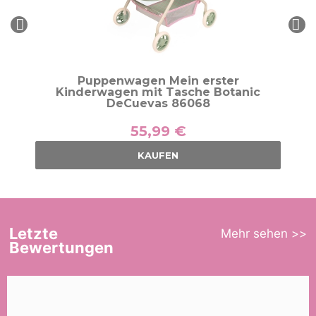
Puppenwagen Mein erster
Kinderwagen mit Tasche Botanic
DeCuevas 86068
55,99 €
KAUFEN
Letzte
Mehr sehen >>
Bewertungen