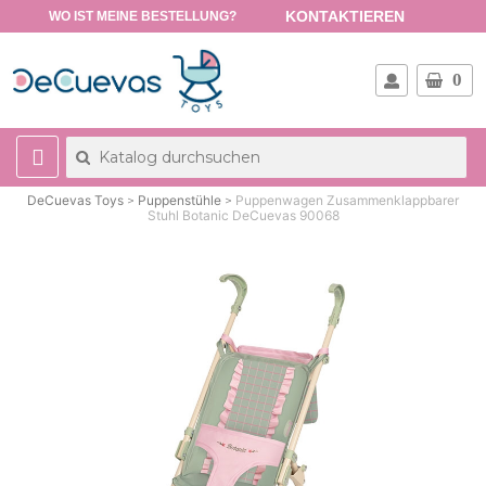
KONTAKTIEREN
WO IST MEINE BESTELLUNG?
0
DeCuevas Toys
Puppenstühle
Puppenwagen Zusammenklappbarer
Stuhl Botanic DeCuevas 90068