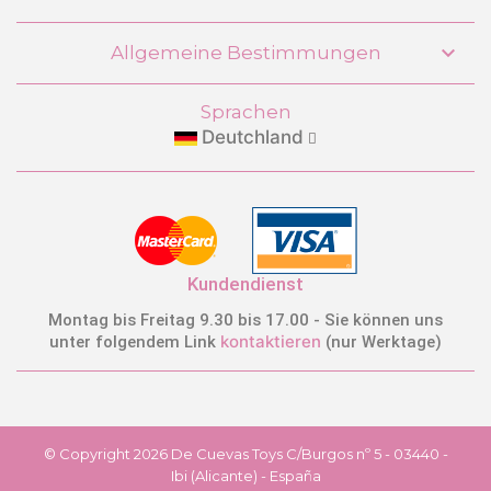

Allgemeine Bestimmungen
Sprachen
Deutchland
Kundendienst
Montag bis Freitag 9.30 bis 17.00 - Sie können uns
kontaktieren
unter folgendem Link
(nur Werktage)
© Copyright 2026 De Cuevas Toys C/Burgos nº 5 - 03440 -
Ibi (Alicante) - España