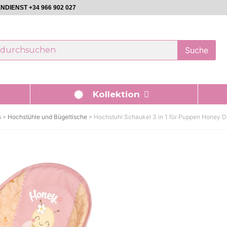
DIENST +34 966 902 027
Suche
Kollektion
s
Hochstühle und Bügeltische
Hochstuhl Schaukel 3 in 1 für Puppen Honey