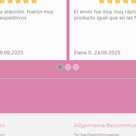
la atención. Fueron muy
El envío fue muy muy rápid
expeditivos
producto igual que en las 
9.09.2025
Elena G.
24.08.2025
to
Allgemeine Bestimm
en
Sicherheitshinweise